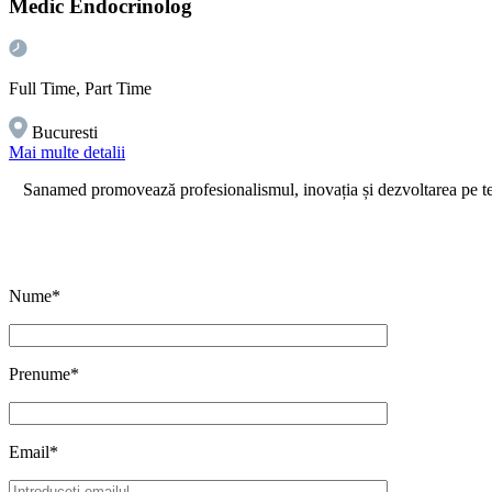
Medic Endocrinolog
Full Time, Part Time
Bucuresti
Mai multe detalii
Sanamed promovează profesionalismul, inovația și dezvoltarea pe ter
Nume*
Prenume*
Email*