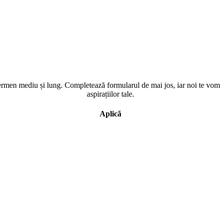
men mediu și lung. Completează formularul de mai jos, iar noi te vom co
aspirațiilor tale.
Aplică