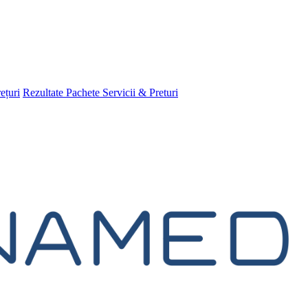
rețuri
Rezultate
Pachete
Servicii & Preturi