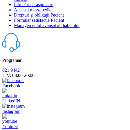
Întrebări și răspunsuri
Accesul mass-media
Drepturi și obligații Pacient
Formular satisfacție Pacient
Managementul avansat al diabetului
Programări
021 9442
L-V: 08:00-20:00
Facebook
LinkedIN
Instagram
Youtube