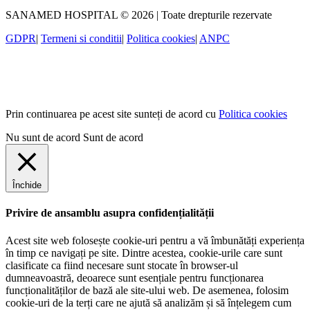
SANAMED HOSPITAL © 2026 | Toate drepturile rezervate
GDPR
|
Termeni si conditii
|
Politica cookies
|
ANPC
Prin continuarea pe acest site sunteți de acord cu
Politica cookies
Nu sunt de acord
Sunt de acord
Închide
Privire de ansamblu asupra confidențialității
Acest site web folosește cookie-uri pentru a vă îmbunătăți experiența
în timp ce navigați pe site. Dintre acestea, cookie-urile care sunt
clasificate ca fiind necesare sunt stocate în browser-ul
dumneavoastră, deoarece sunt esențiale pentru funcționarea
funcționalităților de bază ale site-ului web. De asemenea, folosim
cookie-uri de la terți care ne ajută să analizăm și să înțelegem cum