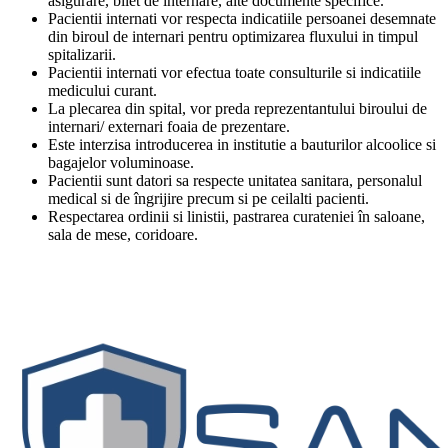
asigurare, bilet de internare, alte documente specifice.
Pacientii internati vor respecta indicatiile persoanei desemnate
din biroul de internari pentru optimizarea fluxului in timpul
spitalizarii.
Pacientii internati vor efectua toate consulturile si indicatiile
medicului curant.
La plecarea din spital, vor preda reprezentantului biroului de
internari/ externari foaia de prezentare.
Este interzisa introducerea in institutie a bauturilor alcoolice si
bagajelor voluminoase.
Pacientii sunt datori sa respecte unitatea sanitara, personalul
medical si de îngrijire precum si pe ceilalti pacienti.
Respectarea ordinii si linistii, pastrarea curateniei în saloane,
sala de mese, coridoare.