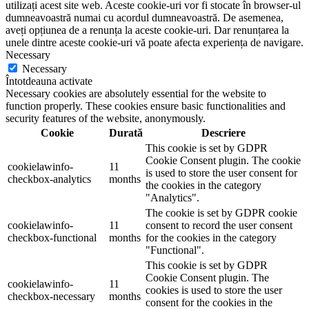
utilizați acest site web. Aceste cookie-uri vor fi stocate în browser-ul
dumneavoastră numai cu acordul dumneavoastră. De asemenea,
aveți opțiunea de a renunța la aceste cookie-uri. Dar renunțarea la
unele dintre aceste cookie-uri vă poate afecta experiența de navigare.
Necessary
Necessary
Întotdeauna activate
Necessary cookies are absolutely essential for the website to
function properly. These cookies ensure basic functionalities and
security features of the website, anonymously.
Cookie
Durată
Descriere
This cookie is set by GDPR
Cookie Consent plugin. The cookie
cookielawinfo-
11
is used to store the user consent for
checkbox-analytics
months
the cookies in the category
"Analytics".
The cookie is set by GDPR cookie
cookielawinfo-
11
consent to record the user consent
checkbox-functional
months
for the cookies in the category
"Functional".
This cookie is set by GDPR
Cookie Consent plugin. The
cookielawinfo-
11
cookies is used to store the user
checkbox-necessary
months
consent for the cookies in the