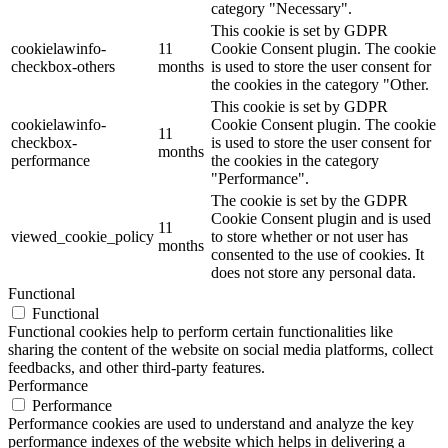
category "Necessary".
This cookie is set by GDPR
cookielawinfo-
11
Cookie Consent plugin. The cookie
checkbox-others
months
is used to store the user consent for
the cookies in the category "Other.
This cookie is set by GDPR
cookielawinfo-
Cookie Consent plugin. The cookie
11
checkbox-
is used to store the user consent for
months
performance
the cookies in the category
"Performance".
The cookie is set by the GDPR
Cookie Consent plugin and is used
11
viewed_cookie_policy
to store whether or not user has
months
consented to the use of cookies. It
does not store any personal data.
Functional
Functional
Functional cookies help to perform certain functionalities like
sharing the content of the website on social media platforms, collect
feedbacks, and other third-party features.
Performance
Performance
Performance cookies are used to understand and analyze the key
performance indexes of the website which helps in delivering a