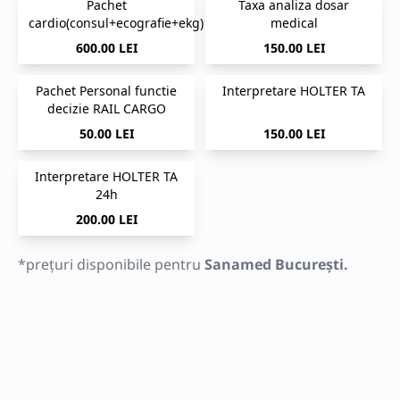
Pachet
Taxa analiza dosar
cardio(consul+ecografie+ekg)
medical
600.00 LEI
150.00 LEI
Pachet Personal functie
Interpretare HOLTER TA
decizie RAIL CARGO
50.00 LEI
150.00 LEI
Interpretare HOLTER TA
24h
200.00 LEI
*prețuri disponibile pentru
Sanamed București.