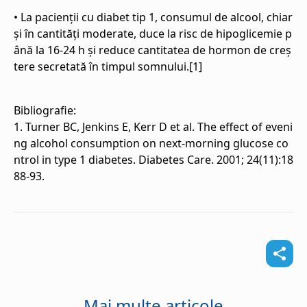
• La pacienții cu diabet tip 1, consumul de alcool, chiar
și în cantități moderate, duce la risc de hipoglicemie p
ână la 16-24 h și reduce cantitatea de hormon de creș
tere secretată în timpul somnului.[1]
Bibliografie:
1. Turner BC, Jenkins E, Kerr D et al. The effect of eveni
ng alcohol consumption on next-morning glucose co
ntrol in type 1 diabetes. Diabetes Care. 2001; 24(11):18
88-93.
Mai multe articole