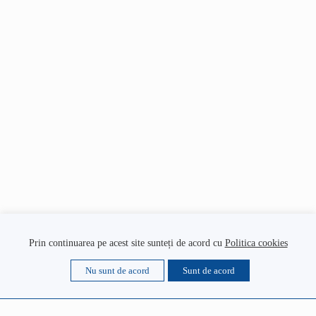
Prin continuarea pe acest site sunteți de acord cu
Politica cookies
Nu sunt de acord
Sunt de acord